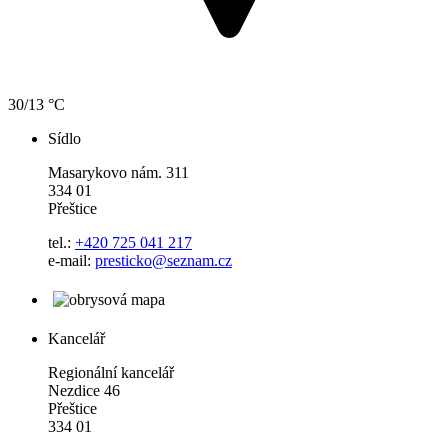
30/13 °C
Sídlo
Masarykovo nám. 311
334 01
Přeštice
tel.:
+420 725 041 217
e-mail:
presticko@seznam.cz
Kancelář
Regionální kancelář
Nezdice 46
Přeštice
334 01