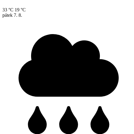
33 °C
19 °C
pátek
7. 8.