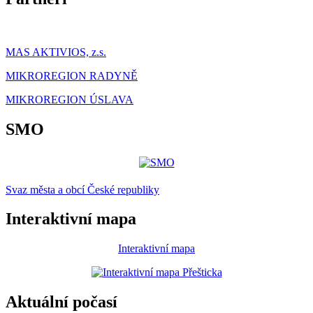
MAS AKTIVIOS, z.s.
MIKROREGION RADYNĚ
MIKROREGION ÚSLAVA
SMO
Svaz města a obcí České republiky
Interaktivní mapa
Interaktivní mapa
Aktuální počasí