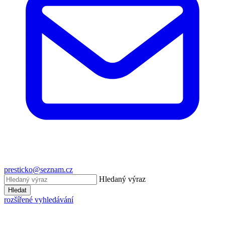
presticko@seznam.cz
Hledaný výraz
Hledat
rozšířené vyhledávání