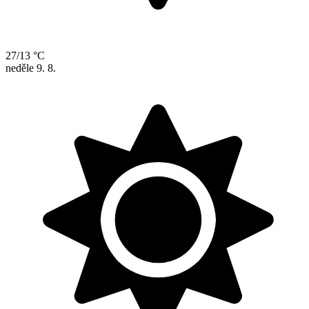
27/13 °C
neděle
9. 8.