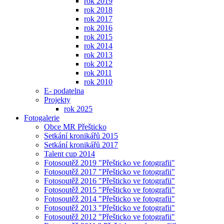
rok 2019
rok 2018
rok 2017
rok 2016
rok 2015
rok 2014
rok 2013
rok 2012
rok 2011
rok 2010
E- podatelna
Projekty
rok 2025
Fotogalerie
Obce MR Přešticko
Setkání kronikářů 2015
Setkání kronikářů 2017
Talent cup 2014
Fotosoutěž 2019 "Přešticko ve fotografii"
Fotosoutěž 2017 "Přešticko ve fotografii"
Fotosoutěž 2016 "Přešticko ve fotografii"
Fotosoutěž 2015 "Přešticko ve fotografii"
Fotosoutěž 2014 "Přešticko ve fotografii"
Fotosoutěž 2013 "Přešticko ve fotografii"
Fotosoutěž 2012 "Přešticko ve fotografii"