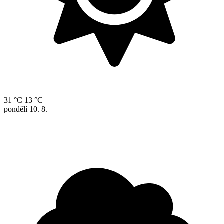
31 °C
13 °C
pondělí
10. 8.