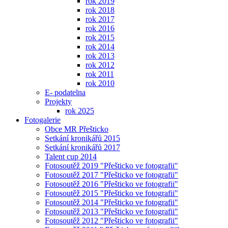
rok 2019
rok 2018
rok 2017
rok 2016
rok 2015
rok 2014
rok 2013
rok 2012
rok 2011
rok 2010
E- podatelna
Projekty
rok 2025
Fotogalerie
Obce MR Přešticko
Setkání kronikářů 2015
Setkání kronikářů 2017
Talent cup 2014
Fotosoutěž 2019 "Přešticko ve fotografii"
Fotosoutěž 2017 "Přešticko ve fotografii"
Fotosoutěž 2016 "Přešticko ve fotografii"
Fotosoutěž 2015 "Přešticko ve fotografii"
Fotosoutěž 2014 "Přešticko ve fotografii"
Fotosoutěž 2013 "Přešticko ve fotografii"
Fotosoutěž 2012 "Přešticko ve fotografii"