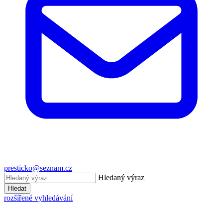
presticko@seznam.cz
Hledaný výraz
Hledat
rozšířené vyhledávání