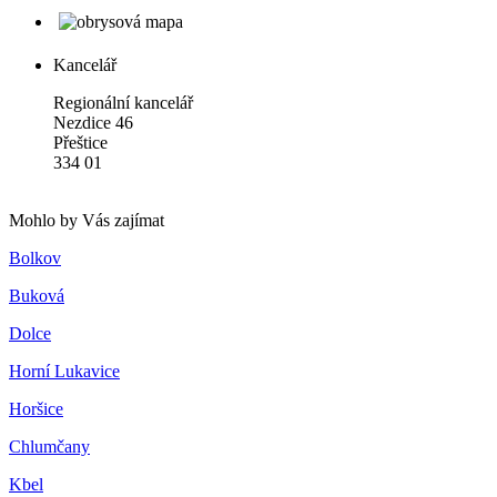
Kancelář
Regionální kancelář
Nezdice 46
Přeštice
334 01
Mohlo by Vás zajímat
Bolkov
Buková
Dolce
Horní Lukavice
Horšice
Chlumčany
Kbel