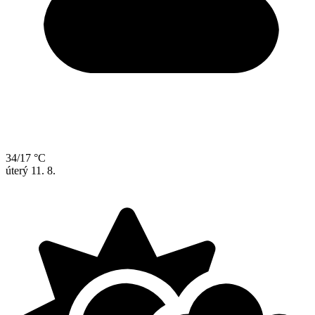
34/17 °C
úterý
11. 8.