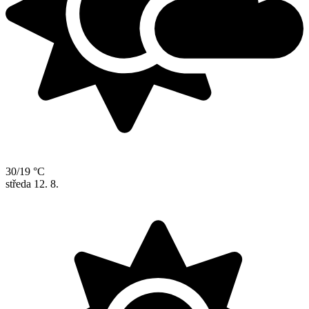
30/19 °C
středa
12. 8.