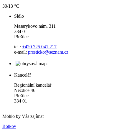
30/13 °C
Sídlo
Masarykovo nám. 311
334 01
Přeštice
tel.:
+420 725 041 217
e-mail:
presticko@seznam.cz
Kancelář
Regionální kancelář
Nezdice 46
Přeštice
334 01
Mohlo by Vás zajímat
Bolkov