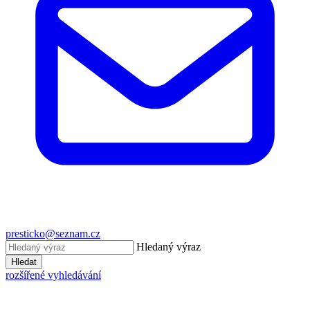
presticko@seznam.cz
Hledaný výraz
Hledat
rozšířené vyhledávání