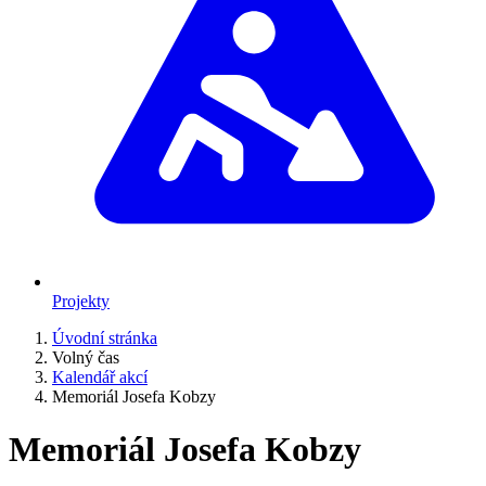
Projekty
Úvodní stránka
Volný čas
Kalendář akcí
Memoriál Josefa Kobzy
Memoriál Josefa Kobzy