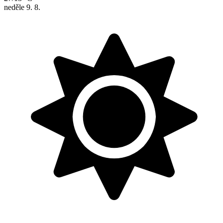
neděle
9. 8.