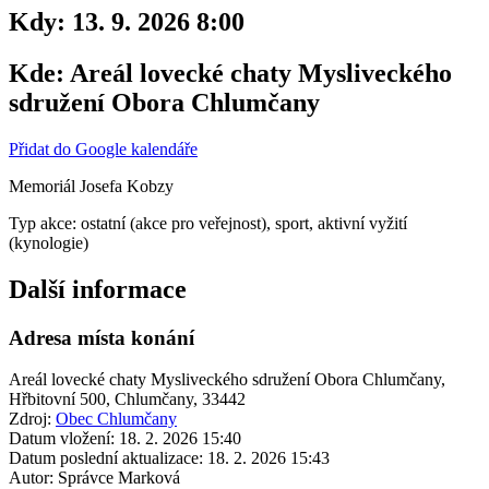
Kdy:
13. 9. 2026 8:00
Kde:
Areál lovecké chaty Mysliveckého
sdružení Obora Chlumčany
Přidat do Google kalendáře
Memoriál Josefa Kobzy
Typ akce: ostatní (akce pro veřejnost), sport, aktivní vyžití
(kynologie)
Další informace
Adresa místa konání
Areál lovecké chaty Mysliveckého sdružení Obora Chlumčany,
Hřbitovní 500, Chlumčany, 33442
Zdroj:
Obec Chlumčany
Datum vložení:
18. 2. 2026 15:40
Datum poslední aktualizace:
18. 2. 2026 15:43
Autor:
Správce Marková