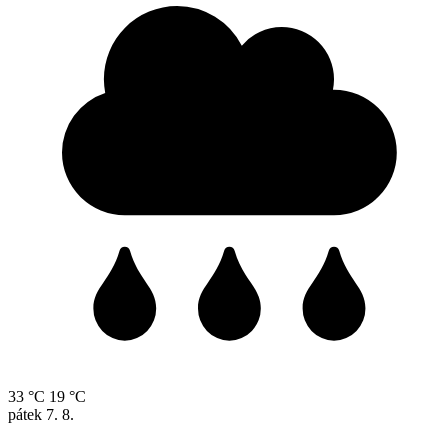
33 °C
19 °C
pátek
7. 8.