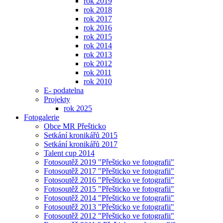
rok 2019
rok 2018
rok 2017
rok 2016
rok 2015
rok 2014
rok 2013
rok 2012
rok 2011
rok 2010
E- podatelna
Projekty
rok 2025
Fotogalerie
Obce MR Přešticko
Setkání kronikářů 2015
Setkání kronikářů 2017
Talent cup 2014
Fotosoutěž 2019 "Přešticko ve fotografii"
Fotosoutěž 2017 "Přešticko ve fotografii"
Fotosoutěž 2016 "Přešticko ve fotografii"
Fotosoutěž 2015 "Přešticko ve fotografii"
Fotosoutěž 2014 "Přešticko ve fotografii"
Fotosoutěž 2013 "Přešticko ve fotografii"
Fotosoutěž 2012 "Přešticko ve fotografii"