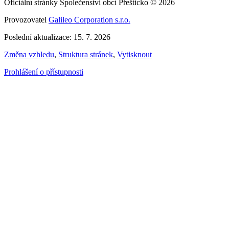
Oficiální stránky Společenství obcí Přešticko © 2026
Provozovatel
Galileo Corporation s.r.o.
Poslední aktualizace: 15. 7. 2026
Změna vzhledu
,
Struktura stránek
,
Vytisknout
Prohlášení o přístupnosti