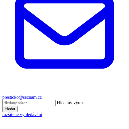
presticko@seznam.cz
Hledaný výraz
Hledat
rozšířené vyhledávání