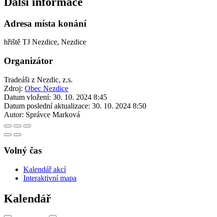
Další informace
Adresa místa konání
hřiště TJ Nezdice, Nezdice
Organizátor
Tradeáši z Nezdic, z.s.
Zdroj:
Obec Nezdice
Datum vložení:
30. 10. 2024 8:45
Datum poslední aktualizace:
30. 10. 2024 8:50
Autor:
Správce Marková
Volný čas
Kalendář akcí
Interaktivní mapa
Kalendář