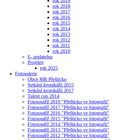
rok 2019
rok 2018
rok 2017
rok 2016
rok 2015
rok 2014
rok 2013
rok 2012
rok 2011
rok 2010
E- podatelna
Projekty
rok 2025
Fotogalerie
Obce MR Přešticko
Setkání kronikářů 2015
Setkání kronikářů 2017
Talent cup 2014
Fotosoutěž 2019 "Přešticko ve fotografii"
Fotosoutěž 2017 "Přešticko ve fotografii"
Fotosoutěž 2016 "Přešticko ve fotografii"
Fotosoutěž 2015 "Přešticko ve fotografii"
Fotosoutěž 2014 "Přešticko ve fotografii"
Fotosoutěž 2013 "Přešticko ve fotografii"
Fotosoutěž 2012 "Přešticko ve fotografii"