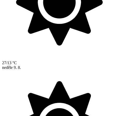
27/13 °C
neděle
9. 8.