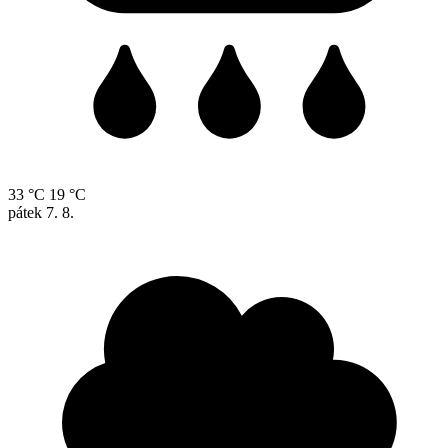
33 °C
19 °C
pátek
7. 8.