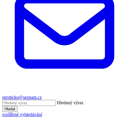
presticko@seznam.cz
Hledaný výraz
Hledat
rozšířené vyhledávání