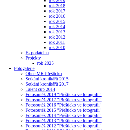
rok 2019
rok 2018
rok 2017
rok 2016
rok 2015
rok 2014
rok 2013
rok 2012
rok 2011
rok 2010
E- podatelna
Projekty
rok 2025
Fotogalerie
Obce MR Přešticko
Setkání kronikářů 2015
Setkání kronikářů 2017
Talent cup 2014
Fotosoutěž 2019 "Přešticko ve fotografii"
Fotosoutěž 2017 "Přešticko ve fotografii"
Fotosoutěž 2016 "Přešticko ve fotografii"
Fotosoutěž 2015 "Přešticko ve fotografii"
Fotosoutěž 2014 "Přešticko ve fotografii"
Fotosoutěž 2013 "Přešticko ve fotografii"
Fotosoutěž 2012 "Přešticko ve fotografii"