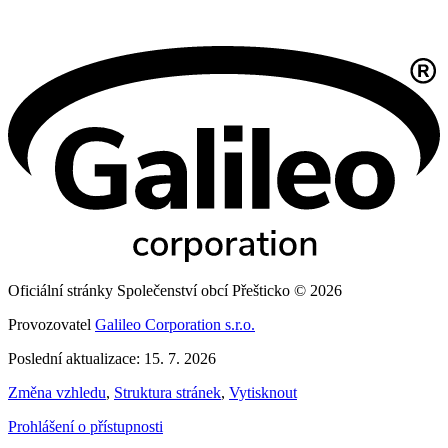
Oficiální stránky Společenství obcí Přešticko © 2026
Provozovatel
Galileo Corporation s.r.o.
Poslední aktualizace: 15. 7. 2026
Změna vzhledu
,
Struktura stránek
,
Vytisknout
Prohlášení o přístupnosti