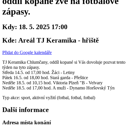
oddíl kopané zve na fotbalové
zápasy.
Kdy:
18. 5. 2025 17:00
Kde:
Areál TJ Keramika - hřiště
Přidat do Google kalendáře
TJ Keramika Chlumčany, oddíl kopané si Vás dovoluje pozvat tento
týden na tyto zápasy.
Středa 14.5. od 17,00 hod. Žáci - Letiny
Pátek 16.5. od 18,00 hod. Stará garda - Přeštice
Neděle 18.5. od 10,15 hod. Viktoria Plzeň "B - Velvary
Neděle 18.5. od 17,00 hod. A muži - Dynamo Horšovský Týn
Typ akce: sport, aktivní vyžití (fotbal, fotbal, fotbal)
Další informace
Adresa místa konání