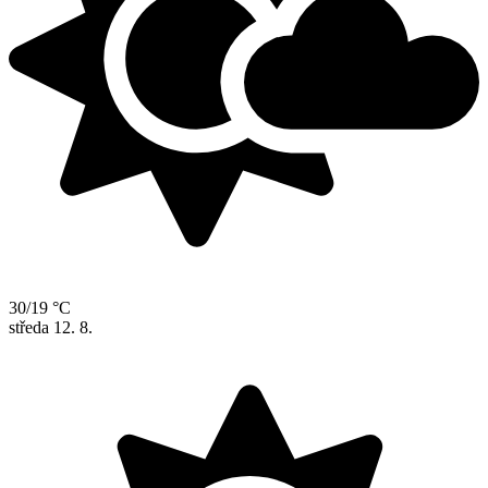
30/19 °C
středa
12. 8.