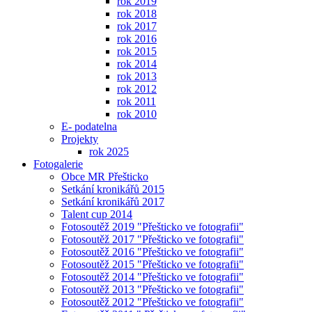
rok 2019
rok 2018
rok 2017
rok 2016
rok 2015
rok 2014
rok 2013
rok 2012
rok 2011
rok 2010
E- podatelna
Projekty
rok 2025
Fotogalerie
Obce MR Přešticko
Setkání kronikářů 2015
Setkání kronikářů 2017
Talent cup 2014
Fotosoutěž 2019 "Přešticko ve fotografii"
Fotosoutěž 2017 "Přešticko ve fotografii"
Fotosoutěž 2016 "Přešticko ve fotografii"
Fotosoutěž 2015 "Přešticko ve fotografii"
Fotosoutěž 2014 "Přešticko ve fotografii"
Fotosoutěž 2013 "Přešticko ve fotografii"
Fotosoutěž 2012 "Přešticko ve fotografii"