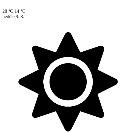
28 °C
14 °C
neděle
9. 8.