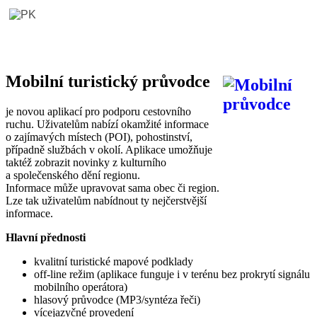
Mobilní turistický průvodce
je novou aplikací pro podporu cestovního
ruchu. Uživatelům nabízí okamžité informace
o zajímavých místech (POI), pohostinství,
případně službách v okolí. Aplikace umožňuje
taktéž zobrazit novinky z kulturního
a společenského dění regionu.
Informace může upravovat sama obec či region.
Lze tak uživatelům nabídnout ty nejčerstvější
informace.
Hlavní přednosti
kvalitní turistické mapové podklady
off-line režim (aplikace funguje i v terénu bez prokrytí signálu
mobilního operátora)
hlasový průvodce (MP3/syntéza řeči)
vícejazyčné provedení