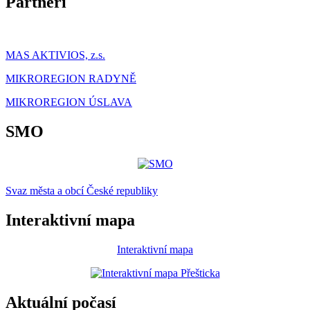
Partneři
MAS AKTIVIOS, z.s.
MIKROREGION RADYNĚ
MIKROREGION ÚSLAVA
SMO
Svaz města a obcí České republiky
Interaktivní mapa
Interaktivní mapa
Aktuální počasí