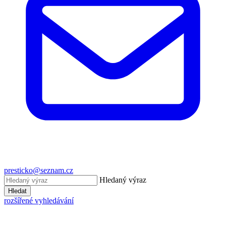
presticko@seznam.cz
Hledaný výraz
Hledat
rozšířené vyhledávání