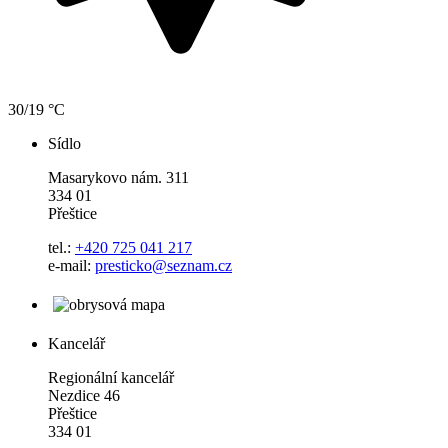
30/19 °C
Sídlo
Masarykovo nám. 311
334 01
Přeštice
tel.:
+420 725 041 217
e-mail:
presticko@seznam.cz
Kancelář
Regionální kancelář
Nezdice 46
Přeštice
334 01