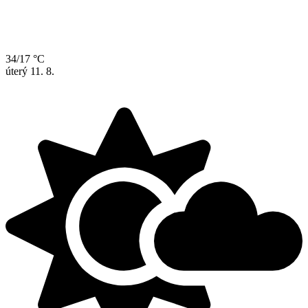
34/17 °C
úterý
11. 8.