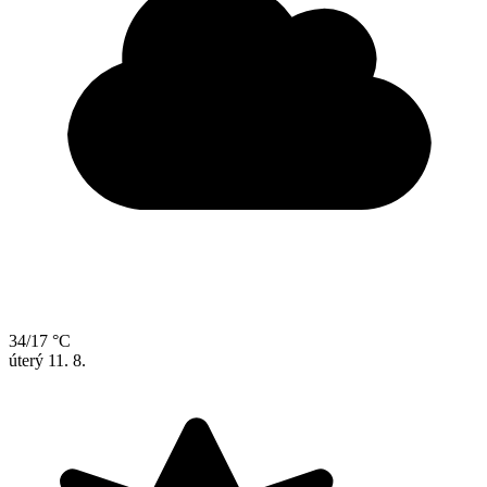
34/17 °C
úterý
11. 8.