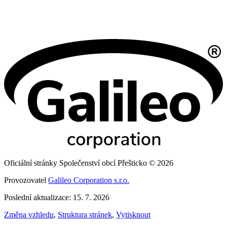
Oficiální stránky Společenství obcí Přešticko © 2026
Provozovatel
Galileo Corporation s.r.o.
Poslední aktualizace: 15. 7. 2026
Změna vzhledu
,
Struktura stránek
,
Vytisknout