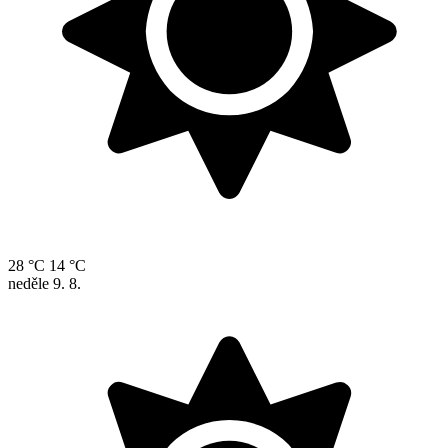
28 °C
14 °C
neděle
9. 8.