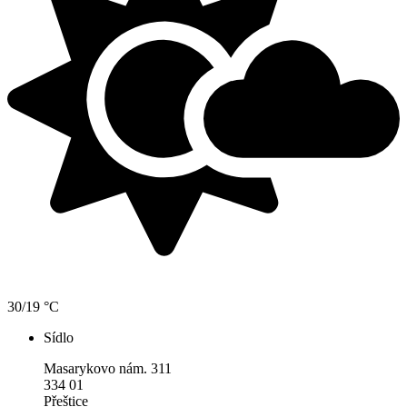
30/19 °C
Sídlo
Masarykovo nám. 311
334 01
Přeštice