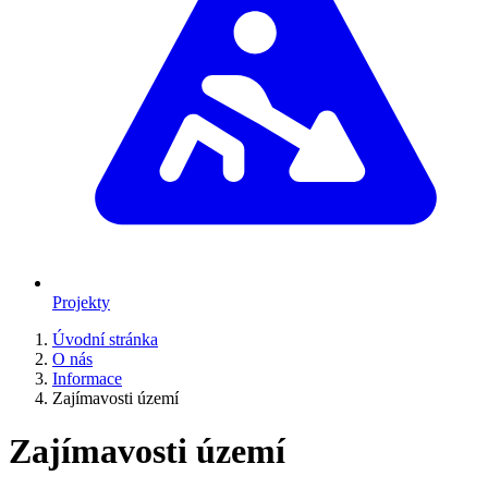
Projekty
Úvodní stránka
O nás
Informace
Zajímavosti území
Zajímavosti území