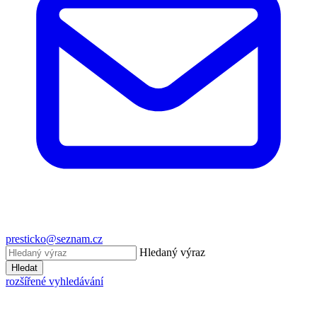
presticko@seznam.cz
Hledaný výraz
Hledat
rozšířené vyhledávání