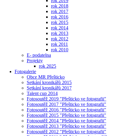
rok 2019
rok 2018
rok 2017
rok 2016
rok 2015
rok 2014
rok 2013
rok 2012
rok 2011
rok 2010
E- podatelna
Projekty
rok 2025
Fotogalerie
Obce MR Přešticko
Setkání kronikářů 2015
Setkání kronikářů 2017
Talent cup 2014
Fotosoutěž 2019 "Přešticko ve fotografii"
Fotosoutěž 2017 "Přešticko ve fotografii"
Fotosoutěž 2016 "Přešticko ve fotografii"
Fotosoutěž 2015 "Přešticko ve fotografii"
Fotosoutěž 2014 "Přešticko ve fotografii"
Fotosoutěž 2013 "Přešticko ve fotografii"
Fotosoutěž 2012 "Přešticko ve fotografii"