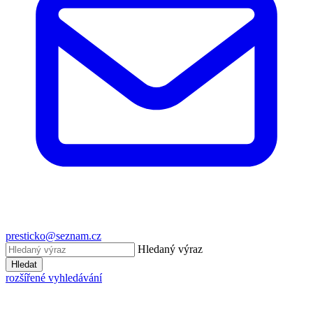
presticko@seznam.cz
Hledaný výraz
Hledat
rozšířené vyhledávání