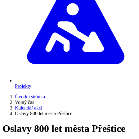
Projekty
Úvodní stránka
Volný čas
Kalendář akcí
Oslavy 800 let města Přeštice
Oslavy 800 let města Přeštice