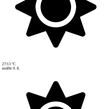
27/13 °C
neděle
9. 8.