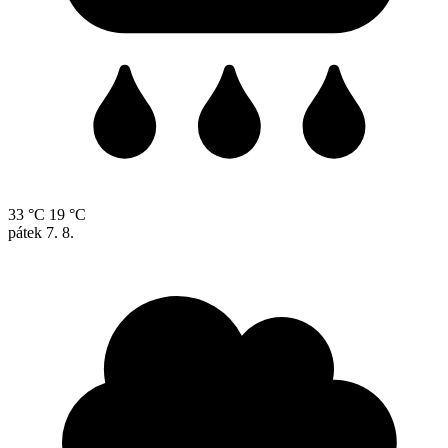
33 °C
19 °C
pátek
7. 8.