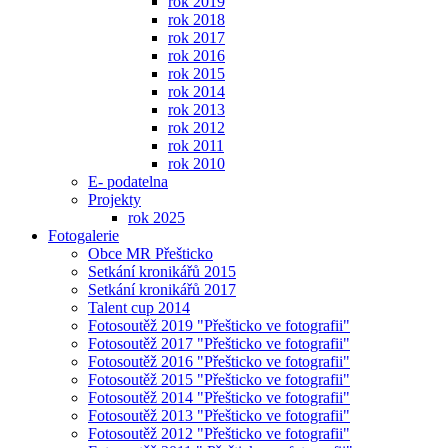
rok 2019
rok 2018
rok 2017
rok 2016
rok 2015
rok 2014
rok 2013
rok 2012
rok 2011
rok 2010
E- podatelna
Projekty
rok 2025
Fotogalerie
Obce MR Přešticko
Setkání kronikářů 2015
Setkání kronikářů 2017
Talent cup 2014
Fotosoutěž 2019 "Přešticko ve fotografii"
Fotosoutěž 2017 "Přešticko ve fotografii"
Fotosoutěž 2016 "Přešticko ve fotografii"
Fotosoutěž 2015 "Přešticko ve fotografii"
Fotosoutěž 2014 "Přešticko ve fotografii"
Fotosoutěž 2013 "Přešticko ve fotografii"
Fotosoutěž 2012 "Přešticko ve fotografii"