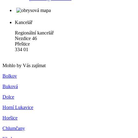
Kancelář
Regionální kancelář
Nezdice 46
Přeštice
334 01
Mohlo by Vás zajímat
Bolkov
Buková
Dolce
Horní Lukavice
Horšice
Chlumčany