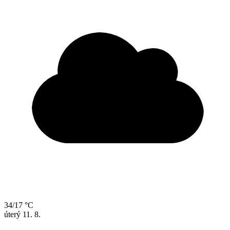
34/17 °C
úterý
11. 8.