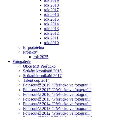
rok 2019
rok 2018
rok 2017
rok 2016
rok 2015
rok 2014
rok 2013
rok 2012
rok 2011
rok 2010
E- podatelna
Projekty
rok 2025
Fotogalerie
Obce MR Přešticko
Setkání kronikářů 2015
Setkání kronikářů 2017
Talent cup 2014
Fotosoutěž 2019 "Přešticko ve fotografii"
Fotosoutěž 2017 "Přešticko ve fotografii"
Fotosoutěž 2016 "Přešticko ve fotografii"
Fotosoutěž 2015 "Přešticko ve fotografii"
Fotosoutěž 2014 "Přešticko ve fotografii"
Fotosoutěž 2013 "Přešticko ve fotografii"
Fotosoutěž 2012 "Přešticko ve fotografii"