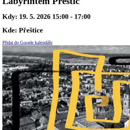
Labyrintem Přeštic
Kdy:
19. 5. 2026 15:00 - 17:00
Kde:
Přeštice
Přidat do Google kalendáře