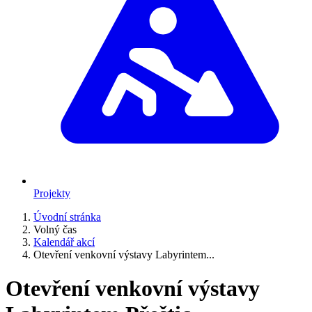
Projekty
Úvodní stránka
Volný čas
Kalendář akcí
Otevření venkovní výstavy Labyrintem...
Otevření venkovní výstavy