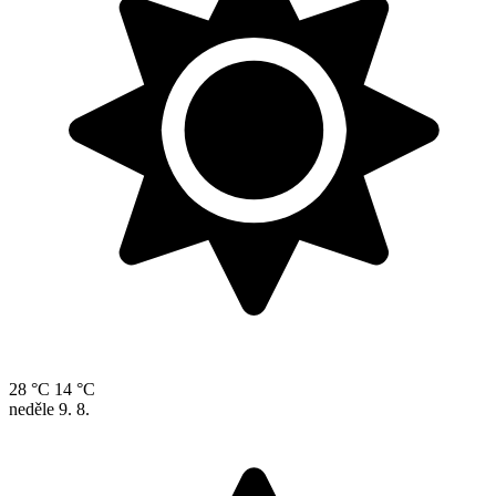
28 °C
14 °C
neděle
9. 8.