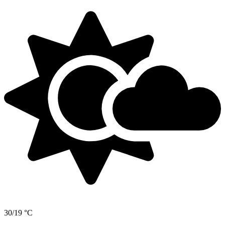
30/19 °C