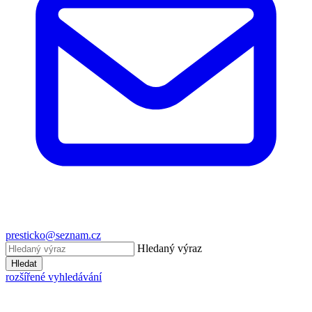
presticko@seznam.cz
Hledaný výraz
Hledat
rozšířené vyhledávání